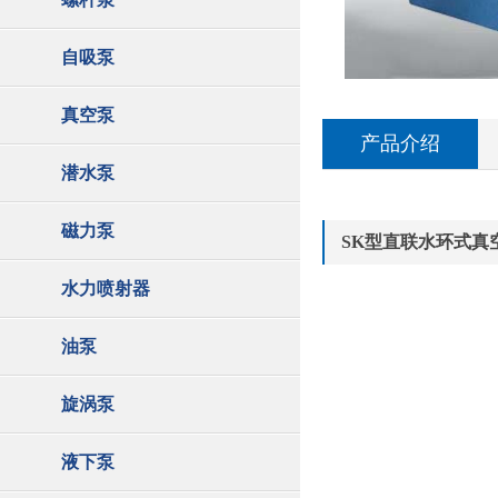
自吸泵
真空泵
产品介绍
潜水泵
磁力泵
SK型直联水环式真
水力喷射器
油泵
旋涡泵
液下泵