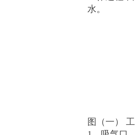
水。
图（一） 
1、吸气口 