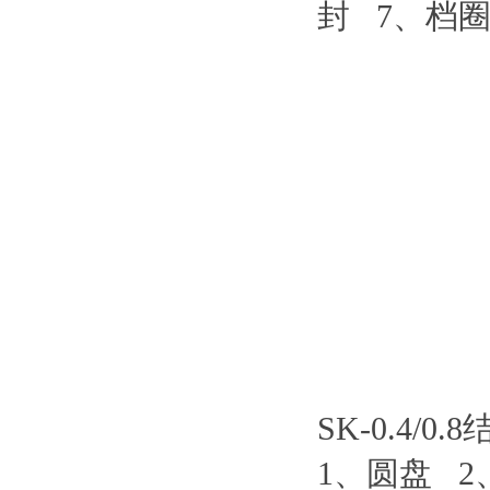
封 7、档圈
SK-0.4/0.
1、圆盘 