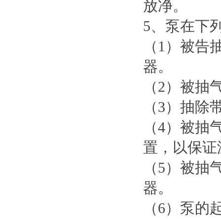
放净。
5、泵在下
（1）被告
器。
（2）被抽
（3）抽除
（4）被抽
置，以保证
（5）被抽
器。
（6）泵的