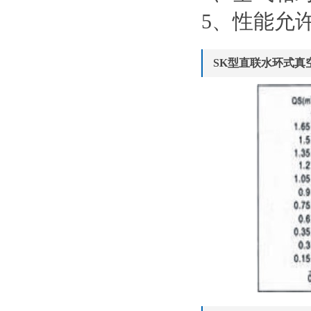
5、性能允许
SK型直联水环式真