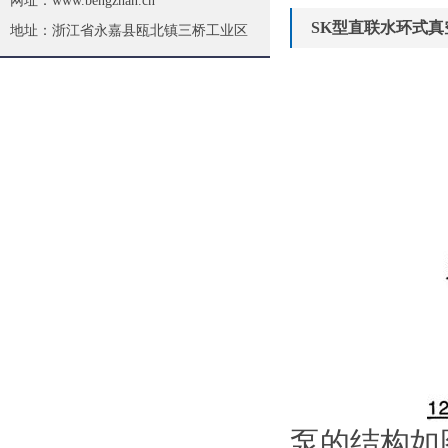
网址：www.bengzhan.cn
SK型直联水环式真
地址：浙江省永嘉县瓯北镇三桥工业区
泵的结构如