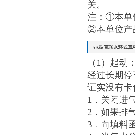
关。
注：①本单
②本单位产
SK型直联水环式真
（1）起动
经过长期停
证实没有卡
1．关闭进
2．如果排
3．向填料