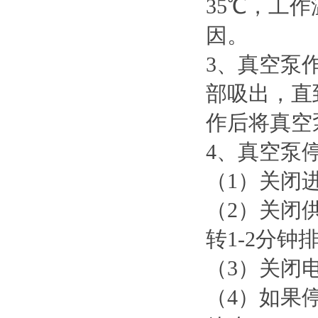
35℃，工
因。
3、真空泵
部吸出，直
作后将真空
4、真空泵
（1）关闭
（2）关闭
转1-2分
（3）关闭
（4）如果