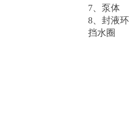
7、泵体
8、封液环 
挡水圈