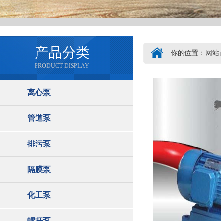
产品分类
你的位置：
网站
PRODUCT DISPLAY
离心泵
管道泵
排污泵
隔膜泵
化工泵
螺杆泵