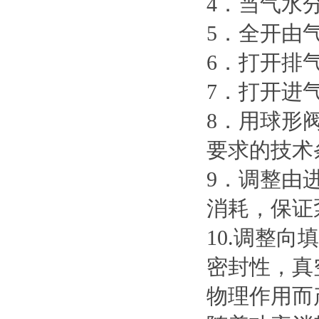
4．当气水
5．全开由
6．打开排
7．打开进
8．用球形
要求的技术
9．调整由
消耗，保证
10.调整
密封性，真
物理作用而