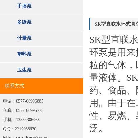
手摇泵
多级泵
SK型直联水环式真
SK型直联水环式
计量泵
环泵是用来
塑料泵
粒的气体，
卫生泵
量液体。S
联系方式
药、食品、
用。由于在
电话：0577-66996885
传真：0577-66995778
性、易燃、
手机：13353386068
泛。
Q Q：2219968630