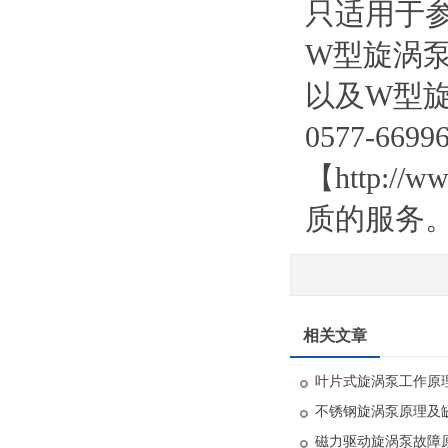
只适用于
W型旋涡
以及W型
0577-6
【http:/
质的服务
相关文章
叶片式旋涡泵工作原
不锈钢旋涡泵原理及
磁力驱动旋涡泵故障