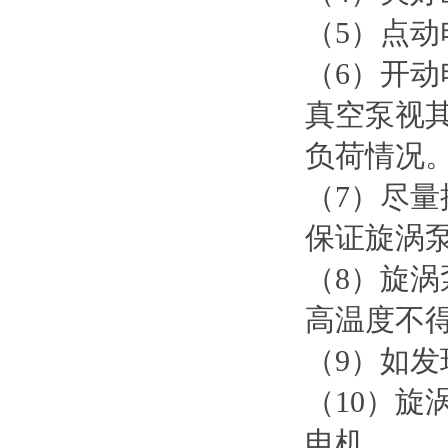
（5）点
（6）开
真空泵视
负荷情况
（7）尽
保证旋涡
（8）旋涡
高温度不得
（9）如
（10）
电机。