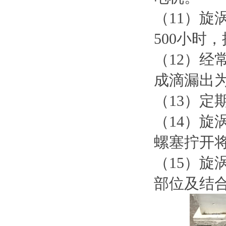
（11）旋
500小时
（12）
成滴漏出
（13）
（14）
螺塞拧开
（15）
部位及结